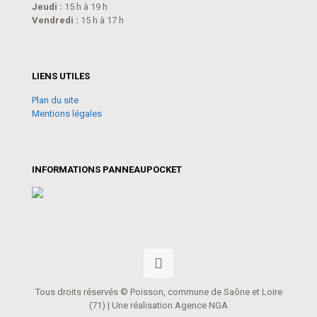
Jeudi :
15 h à 19 h
Vendredi :
15 h à 17 h
LIENS UTILES
Plan du site
Mentions légales
INFORMATIONS PANNEAUPOCKET
Tous droits réservés © Poisson, commune de Saône et Loire
(71) | Une réalisation Agence NGA