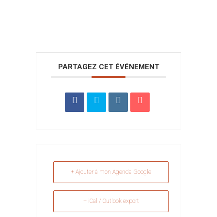
PARTAGEZ CET ÉVÉNEMENT
+ Ajouter à mon Agenda Google
+ iCal / Outlook export