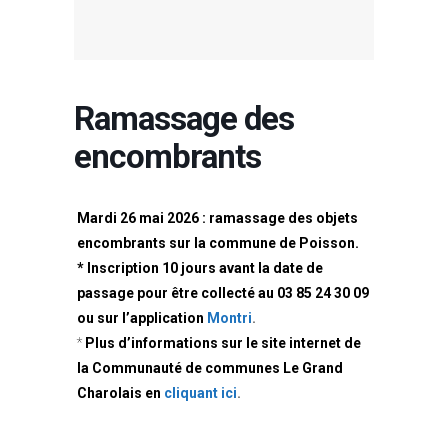
Ramassage des
encombrants
Mardi 26 mai 2026 :
ramassage des objets
encombrants
sur la commune de Poisson.
* Inscription 10 jours
avant la date de
passage
pour être collecté
au 03 85 24 30 09
ou sur l’application
Montri
.
*
Plus d’informations
sur le site internet
de
la Communauté
de communes
Le Grand
Charolais
en
cliquant ici
.