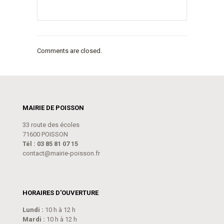
Comments are closed.
MAIRIE DE POISSON
33 route des écoles
71600 POISSON
Tél : 03 85 81 07 15
contact@mairie-poisson.fr
HORAIRES D'OUVERTURE
Lundi :
10 h à 12 h
Mardi :
10 h à 12 h