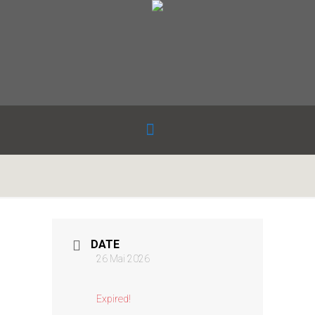
DATE
26 Mai 2026
Expired!