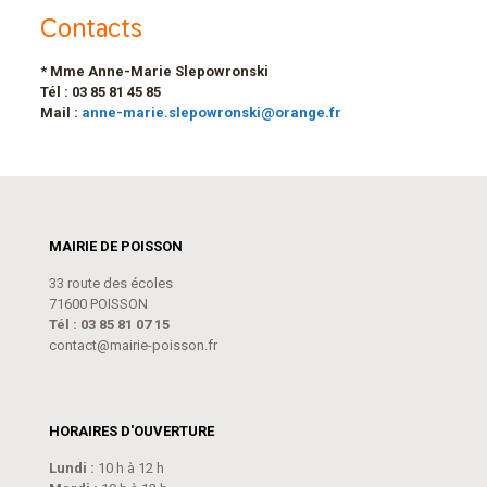
Contacts
* Mme Anne-Marie Slepowronski
Tél : 03 85 81 45 85
Mail :
anne-marie.slepowronski@orange.fr
MAIRIE DE POISSON
33 route des écoles
71600 POISSON
Tél : 03 85 81 07 15
contact@mairie-poisson.fr
HORAIRES D'OUVERTURE
Lundi :
10 h à 12 h