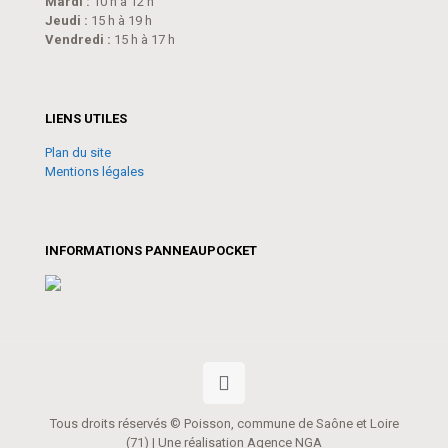
Mardi :
10 h à 12 h
Jeudi :
15 h à 19 h
Vendredi :
15 h à 17 h
LIENS UTILES
Plan du site
Mentions légales
INFORMATIONS PANNEAUPOCKET
Tous droits réservés © Poisson, commune de Saône et Loire
(71) | Une réalisation Agence NGA